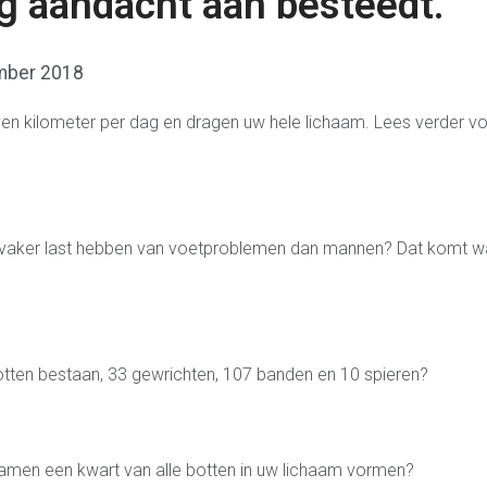
g aandacht aan besteedt.
mber 2018
en kilometer per dag en dragen uw hele lichaam. Lees verder vo
 vaker last hebben van voetproblemen dan mannen? Dat komt waa
botten bestaan, 33 gewrichten, 107 banden en 10 spieren?
samen een kwart van alle botten in uw lichaam vormen?