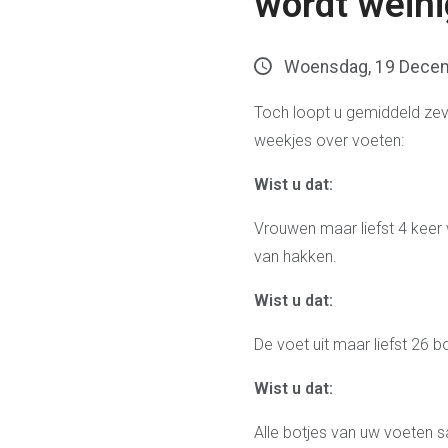
wordt weini
Woensdag, 19 Dece
Toch loopt u gemiddeld zev
weekjes over voeten:
Wist u dat:
Vrouwen maar liefst 4 keer
van hakken.
Wist u dat:
De voet uit maar liefst 26 
Wist u dat:
Alle botjes van uw voeten 