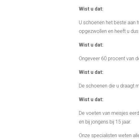
Wist u dat:
U schoenen het beste aan h
opgezwollen en heeft u dus
Wist u dat:
Ongeveer 60 procent van de
Wist u dat:
De schoenen die u draagt mo
Wist u dat:
De voeten van meisjes eerde
en bij jongens bij 15 jaar.
Onze specialisten weten al