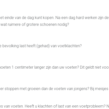
et einde van de dag kunt kopen. Na een dag hard werken zijn de
 wat ruimere of grotere schoenen nodig?
 bevolking last heeft (gehad) van voetklachten?
eten 1 centimeter langer zijn dan uw voeten? Dit geldt niet vo
r stoppen met groeien dan de voeten van jongens? Bij meisjes st
les van voeten. Heeft u klachten of last van een voetprobleem