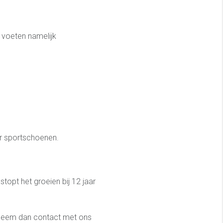
 voeten namelijk
or sportschoenen.
opt het groeien bij 12 jaar
? Neem dan contact met ons