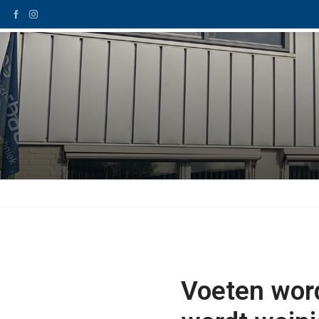
Home
Schoentech
Voeten wor