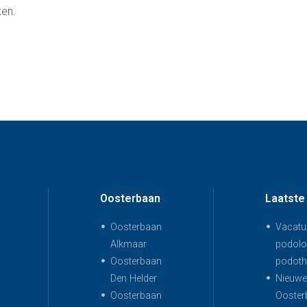
en.
Oosterbaan
Laatste
Oosterbaan
Vacatur
Alkmaar
podolo
Oosterbaan
podoth
Den Helder
Nieuwe 
Oosterbaan
Ooster