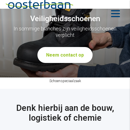
Veiligheidsschoenen
In sommige branches zijn veiligheidsschoenen
verplicht
Neem contact op
Schoenspeciaalzaak
Denk hierbij aan de bouw,
logistiek of chemie