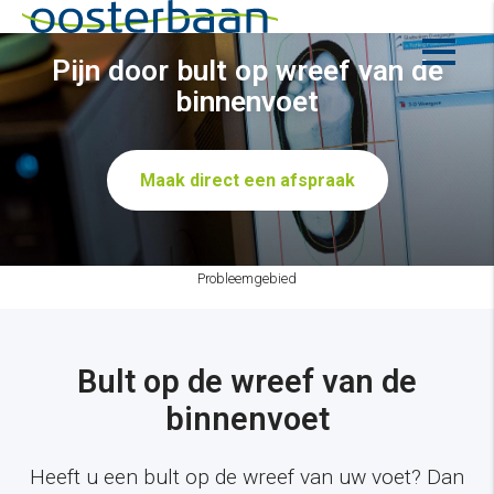
Pijn door bult op wreef van de
binnenvoet
Maak direct een afspraak
Probleemgebied
Bult op de wreef van de
binnenvoet
Heeft u een bult op de wreef van uw voet? Dan