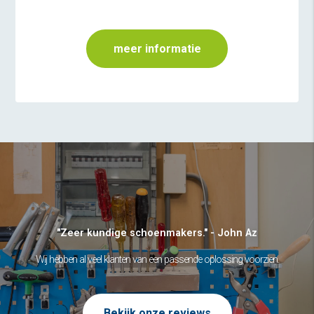
meer informatie
"Zeer kundige schoenmakers." - John Az
Wij hebben al veel klanten van een passende oplossing voorzien.
Bekijk onze reviews