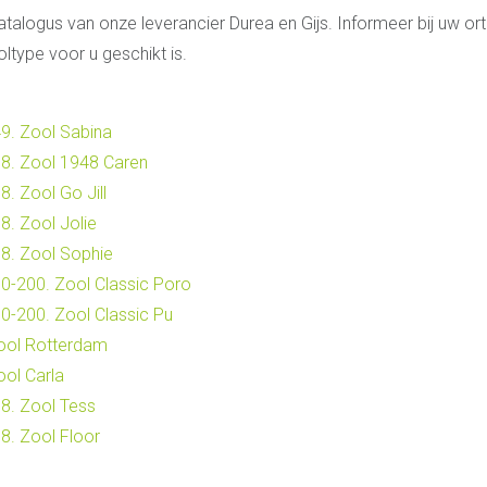
catalogus van onze leverancier Durea en Gijs. Informeer bij uw o
type voor u geschikt is.
9. Zool Sabina
8. Zool 1948 Caren
. Zool Go Jill
. Zool Jolie
8. Zool Sophie
0-200. Zool Classic Poro
0-200. Zool Classic Pu
ool Rotterdam
ol Carla
8. Zool Tess
8. Zool Floor
e