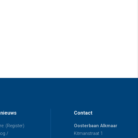
 nieuws
Contact
e: (Register)
Oosterbaan Alkmaar
og /
Kitmanstraat 1