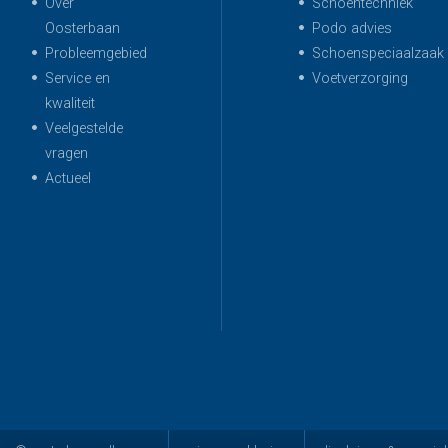
Over
Schoentechniek
Oosterbaan
Podo advies
Probleemgebied
Schoenspeciaalzaak
Service en
Voetverzorging
kwaliteit
Veelgestelde
vragen
Actueel