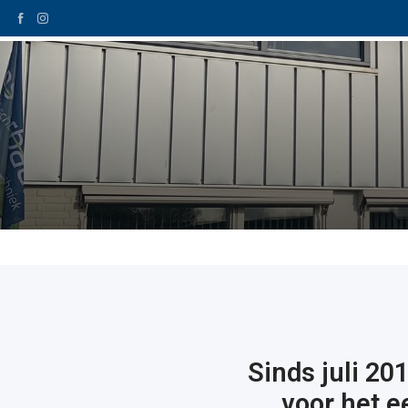
Home
Schoentech
Sinds juli 20
voor het 