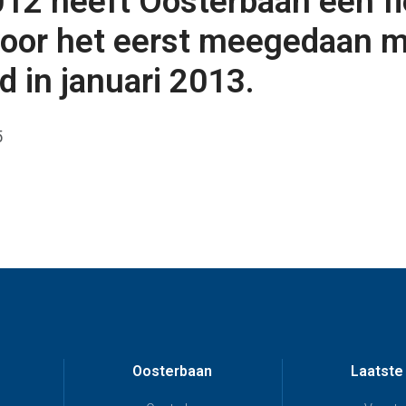
2012 heeft Oosterbaan een f
 voor het eerst meegedaan 
 in januari 2013.
5
Oosterbaan
Laatste