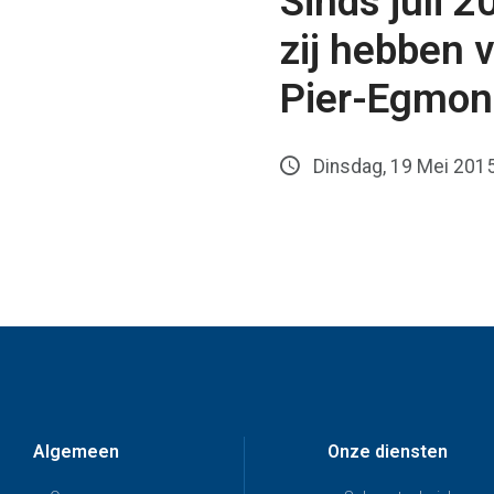
Sinds juli 
zij hebben
Pier-Egmond
Dinsdag, 19 Mei 201
Algemeen
Onze diensten