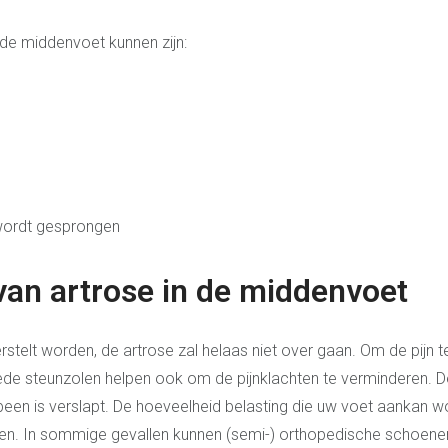
de middenvoet kunnen zijn:
 wordt gesprongen
van artrose in de middenvoet
telt worden, de artrose zal helaas niet over gaan. Om de pijn te
ede steunzolen helpen ook om de pijnklachten te verminderen. 
been is verslapt. De hoeveelheid belasting die uw voet aankan 
hten. In sommige gevallen kunnen (semi-) orthopedische schoene