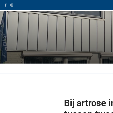
Home
Schoentech
Bij artrose