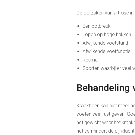
De oorzaken van artrose in 
Een botbreuk
Lopen op hoge hakken
Afwijkende voetstand
Afwijkende voetfunctie
Reuma
Sporten waarbij er veel
Behandeling 
Kraakbeen kan niet meer hers
voeten veel rust geven. Go
het gewicht waar het kraak
het vermindert de pijnklac