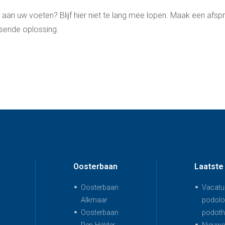
n aan uw voeten? Blijf hier niet te lang mee lopen. Maak een afsp
sende oplossing.
Oosterbaan
Laatste
Oosterbaan
Vacatur
Alkmaar
podolo
Oosterbaan
podoth