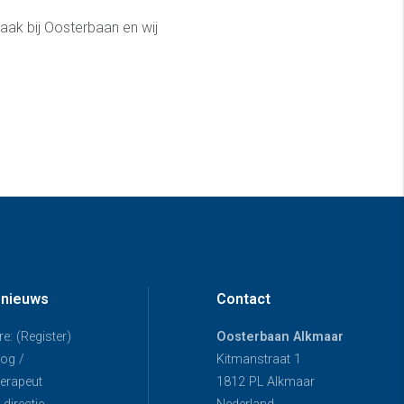
raak bij Oosterbaan en wij
 nieuws
Contact
e: (Register)
Oosterbaan Alkmaar
og /
Kitmanstraat 1
erapeut
1812 PL Alkmaar