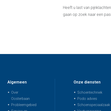
Heeft u last van pijnklachte
gaan op zoek naar een pas
Algemeen
Onze diensten
Over
Schoentechniek
Oosterbaan
Podo advies
Probleemgebied
Schoenspeciaalzaak