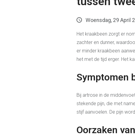
tussen twee 
Woensdag, 29 April 
Het kraakbeen zorgt er nor
zachter en dunner, waardoo
er minder kraakbeen aanwez
het met de tijd erger. Het k
Symptomen bi
Bij artrose in de middenvoe
stekende pijn, die met name 
stijf aanvoelen. De pijn word
Oorzaken van