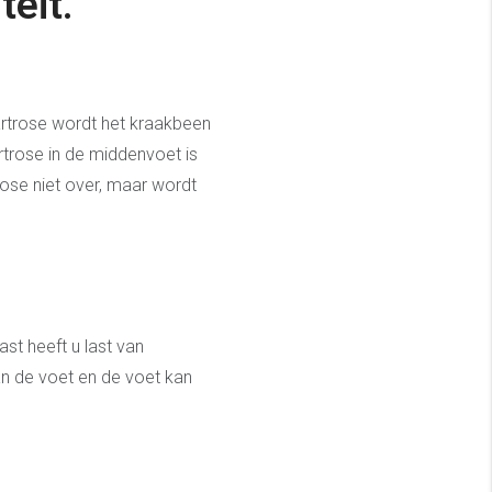
teit.
artrose wordt het kraakbeen
trose in de middenvoet is
ose niet over, maar wordt
st heeft u last van
van de voet en de voet kan