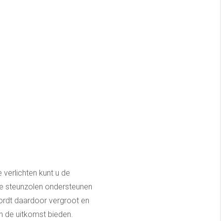
 verlichten kunt u de
De steunzolen ondersteunen
wordt daardoor vergroot en
n de uitkomst bieden.